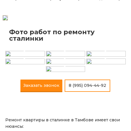
Фото работ по ремонту
+
+
+
сталинки
+
+
+
+
Заказать звонок
8 (995) 094-44-92
Ремонт квартиры в сталинке в Тамбове имеет свои
нюансы: