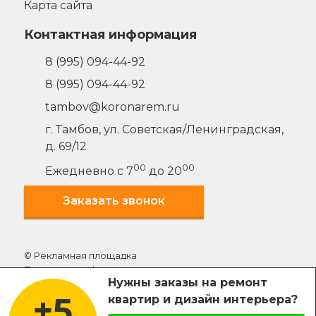
Карта сайта
Контактная информация
8 (995) 094-44-92
8 (995) 094-44-92
tambov@koronarem.ru
г. Тамбов
,
ул. Советская/Ленинградская,
д. 69/12
00
00
Ежедневно с 7
до 20
Заказать звонок
© Рекламная площадка
Политика конфиденциальности
Нужны заказы на ремонт
+5
квартир и дизайн интерьера?
Внимание:
Использование материалов сайта без
согласия администрации наказуемо. Содержание