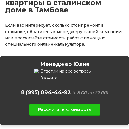
квартиры в сталинском
УНИКАЛЬНЫМИ УСЛОВИЯМИ.
доме в Тамбове
Если вас интересует, сколько стоит ремонт в
сталинке, обратитесь к менеджеру нашей компании
или просчитайте стоимость работ с помощью
специального онлайн-калькулятора.
Менеджер Юлия
Ответим на все вопросы!
Звоните:
8 (995) 094-44-92
(с 8:00 до 22:00)
Рассчитать стоимость