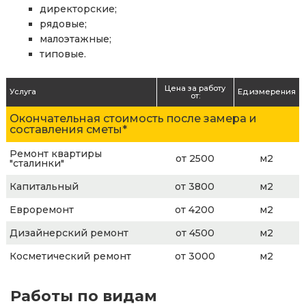
директорские;
рядовые;
малоэтажные;
типовые.
Цена за работу
Услуга
Ед.измерения
от:
Окончательная стоимость после замера и
составления сметы*
Ремонт квартиры
от 2500
м2
"сталинки"
Капитальный
от 3800
м2
Евроремонт
от 4200
м2
Дизайнерский ремонт
от 4500
м2
Косметический ремонт
от 3000
м2
Работы по видам