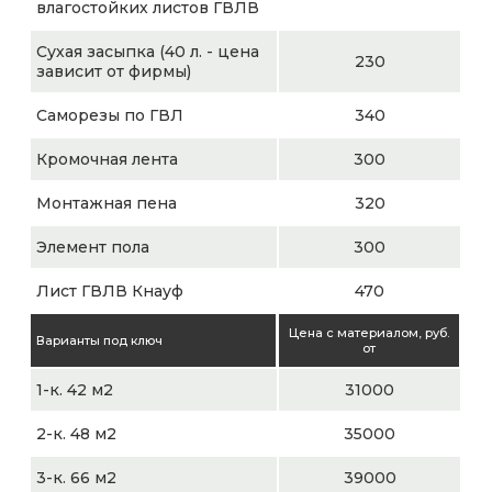
влагостойких листов ГВЛВ
Сухая засыпка (40 л. - цена
230
зависит от фирмы)
Саморезы по ГВЛ
340
Кромочная лента
300
Монтажная пена
320
Элемент пола
300
Лист ГВЛВ Кнауф
470
Цена с материалом, руб.
Варианты под ключ
от
1-к. 42 м2
31000
2-к. 48 м2
35000
3-к. 66 м2
39000