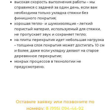
высокая скорость выполнения работы – мы
справимся с задачей за один день, если вам
необходима только укладка стяжки без
финишного покрытия;
хорошая тепло- и шумоизоляция – легкий
пористый материл, используемый для стяжки,
не пропускает звук и сохраняет тепло;
на плиты перекрытия идет небольшая нагрузка
– толщина слоя покрытия может достигать 10 см
и более, даже если укладку делают на старое
деревянное перекрытие;
мокрых процессов в технологии не
предусмотрено.
Хотите лично обсудить детали и цену
Вашего ремонта?
Оставьте заявку или позвоните по
номеру:
8 (995) 094-44-92