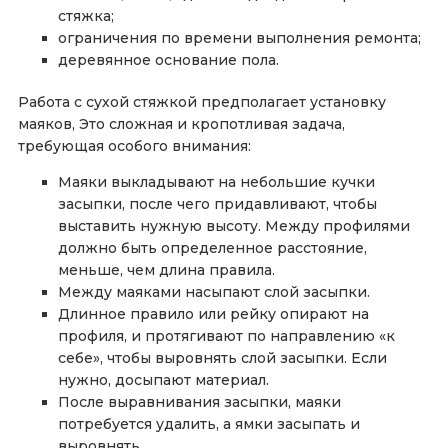
стяжка;
ограничения по времени выполнения ремонта;
деревянное основание пола.
Работа с сухой стяжкой предполагает установку
маяков, Это сложная и кропотливая задача,
требующая особого внимания:
Маяки выкладывают на небольшие кучки
засыпки, после чего придавливают, чтобы
выставить нужную высоту. Между профилями
должно быть определенное расстояние,
меньше, чем длина правила.
Между маяками насыпают слой засыпки.
Длинное правило или рейку опирают на
профиля, и протягивают по направлению «к
себе», чтобы выровнять слой засыпки. Если
нужно, досыпают материал.
После выравнивания засыпки, маяки
потребуется удалить, а ямки засыпать и
выровнять.