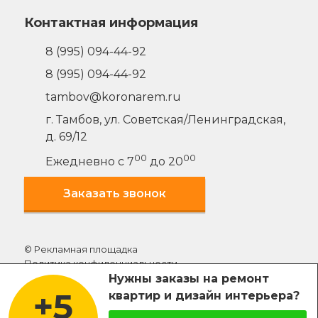
Контактная информация
8 (995) 094-44-92
8 (995) 094-44-92
tambov@koronarem.ru
г. Тамбов
,
ул. Советская/Ленинградская,
д. 69/12
00
00
Ежедневно с 7
до 20
Заказать звонок
© Рекламная площадка
Политика конфиденциальности
Нужны заказы на ремонт
+5
Внимание:
Использование материалов сайта без
квартир и дизайн интерьера?
согласия администрации наказуемо. Содержание