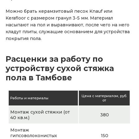
Можно брать керамзитовый песок Knauf или
Kerafloor с размером гранул 3-5 мм. Материал
насыпают на пол и выравнивают, после чего на него
кладут плиты, служащие основанием для устройства
покрытия пола.
Расценки за работу по
устройству сухой стяжка
пола в Тамбове
Цена с материалом, руб.
Работы и материалы
от
Монтаж сухой стяжки (от
380
40 кв.м.)
Монтаж
гипсоволоконистых
150